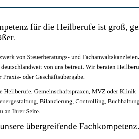
petenz für die Heilberufe ist groß, 
ößer.
tzwerk von Steuerberatungs- und Fachanwaltskanzleien
eutschlandweit von uns betreut. Wir beraten Heilberu
r Praxis- oder Geschäftsübergabe.
ie Heilberufe, Gemeinschaftspraxen, MVZ oder Klinik –
uergestaltung, Bilanzierung, Controlling, Buchhaltung
 an Ihrer Seite.
 unsere übergreifende Fachkompetenz