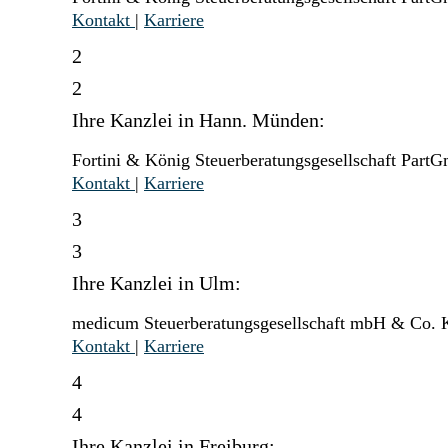
Kontakt
|
Karriere
2
2
Ihre Kanzlei in Hann. Münden:
Fortini & König Steuerberatungsgesellschaft Part
Kontakt
|
Karriere
3
3
Ihre Kanzlei in Ulm:
medicum Steuerberatungsgesellschaft mbH & Co.
Kontakt
|
Karriere
4
4
Ihre Kanzlei in Freiburg: