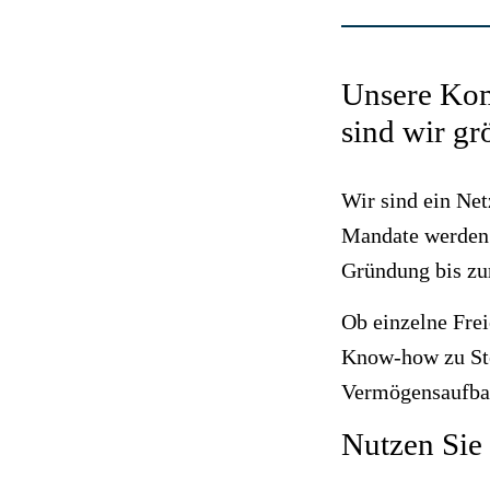
Unsere Kom
sind wir gr
Wir sind ein Ne
Mandate werden d
Gründung bis zu
Ob einzelne Fre
Know-how zu Ste
Vermögensaufbau
Nutzen Sie