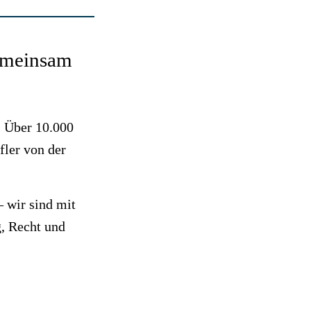
gemeinsam
. Über 10.000
fler von der
 wir sind mit
, Recht und
.