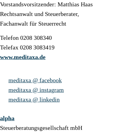
Vorstandsvorsitzender: Matthias Haas
Rechtsanwalt und Steuerberater,
Fachanwalt für Steuerrecht
Telefon 0208 308340
Telefax 0208 3083419
www.meditaxa.de
meditaxa @ facebook
meditaxa @ instagram
meditaxa @ linkedin
alpha
Steuerberatungsgesellschaft mbH