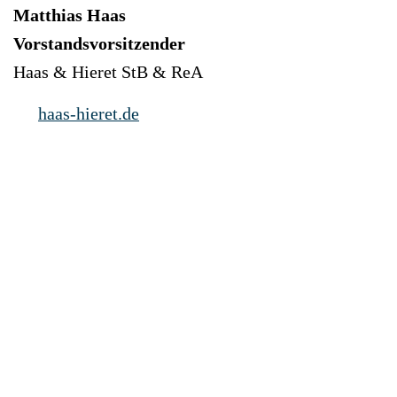
Matthias Haas
Vorstandsvorsitzender
Haas & Hieret StB & ReA
haas-hieret.de