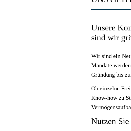
Unsere Kom
sind wir gr
Wir sind ein Ne
Mandate werden d
Gründung bis zu
Ob einzelne Fre
Know-how zu Ste
Vermögensaufbau
Nutzen Sie