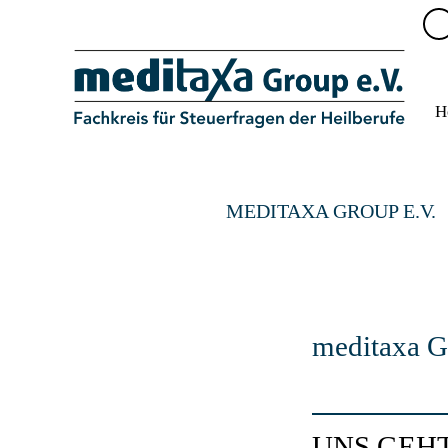
H
MEDITAXA GROUP E.V.
meditaxa G
UNS GEH