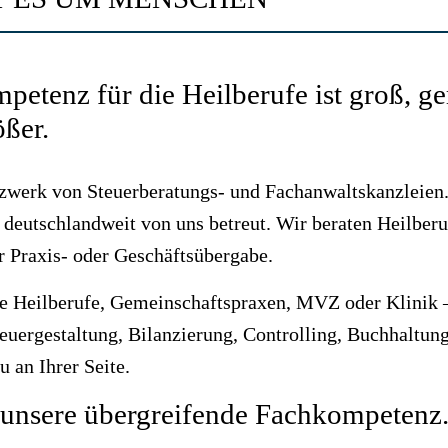
petenz für die Heilberufe ist groß, 
ößer.
tzwerk von Steuerberatungs- und Fachanwaltskanzleien
eutschlandweit von uns betreut. Wir beraten Heilberu
r Praxis- oder Geschäftsübergabe.
ie Heilberufe, Gemeinschaftspraxen, MVZ oder Klinik –
uergestaltung, Bilanzierung, Controlling, Buchhaltung
 an Ihrer Seite.
 unsere übergreifende Fachkompetenz