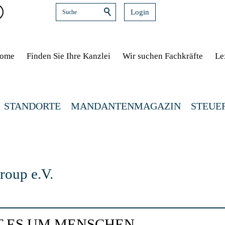
Login
ome
Finden Sie Ihre Kanzlei
Wir suchen Fachkräfte
Le
STANDORTE
MANDANTENMAGAZIN
STEUE
roup e.V.
T ES UM MENSCHEN