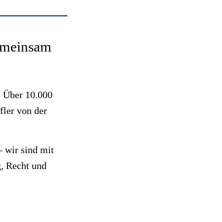
gemeinsam
. Über 10.000
fler von der
 wir sind mit
, Recht und
.