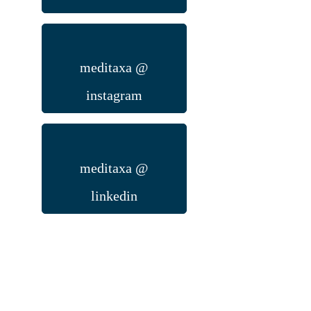
meditaxa @
instagram
meditaxa @
linkedin