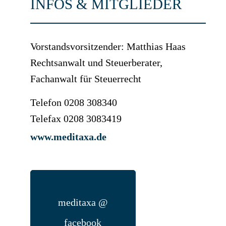
INFOS & MITGLIEDER
Vorstandsvorsitzender: Matthias Haas
Rechtsanwalt und Steuerberater,
Fachanwalt für Steuerrecht
Telefon 0208 308340
Telefax 0208 3083419
www.meditaxa.de
meditaxa @
facebook