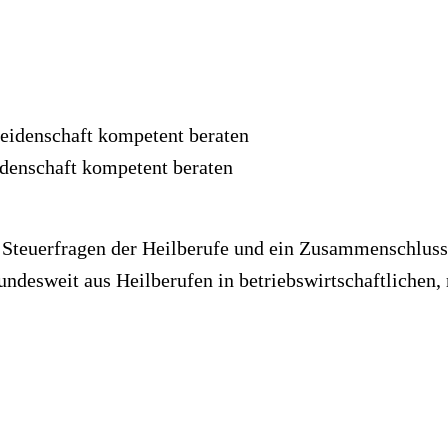
idenschaft kompetent beraten
ür Steuerfragen der Heilberufe und ein Zusammenschlus
desweit aus Heilberufen in betriebswirtschaftlichen, 