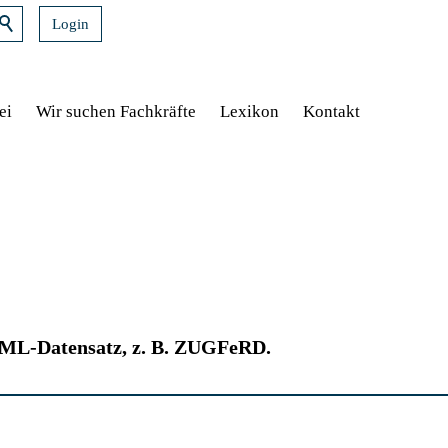
Login
ei
Wir suchen Fachkräfte
Lexikon
Kontakt
XML-Datensatz, z. B. ZUGFeRD.