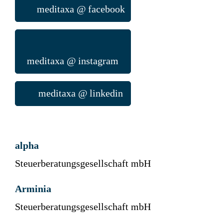
meditaxa @ facebook
meditaxa @ instagram
meditaxa @ linkedin
alpha
Steuerberatungsgesellschaft mbH
Arminia
Steuerberatungsgesellschaft mbH