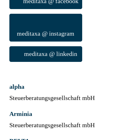
meditaxa @ facebook
meditaxa @ instagram
meditaxa @ linkedin
alpha
Steuerberatungsgesellschaft mbH
Arminia
Steuerberatungsgesellschaft mbH