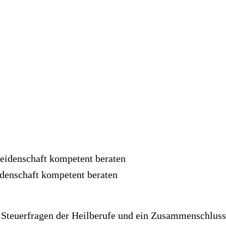
idenschaft kompetent beraten
ür Steuerfragen der Heilberufe und ein Zusammenschlus