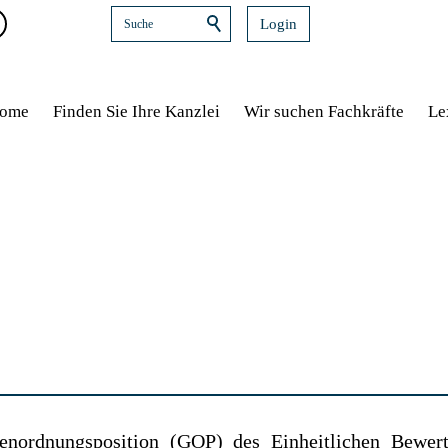
Login
ome
Finden Sie Ihre Kanzlei
Wir suchen Fachkräfte
Le
enordnungsposition (GOP) des Einheitlichen Bewer