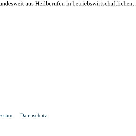
desweit aus Heilberufen in betriebswirtschaftlichen, 
essum
Datenschutz