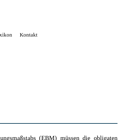
xikon
Kontakt
tungsmaßstabs (EBM) müssen die obligaten