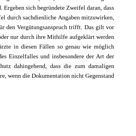
. Ergeben sich begründete Zweifel daran, dass
ifel durch sachdienliche Angaben mitzuwirken,
ür den Vergütungsanspruch trifft. Das gilt vor
oder nur durch ihre Mithilfe aufgeklärt werden
rzte in diesen Fällen so genau wie möglich
s Einzelfalles und insbesondere der Art der
schutz dahingehend, dass die zum damaligen
ere, wenn die Dokumentation nicht Gegenstand