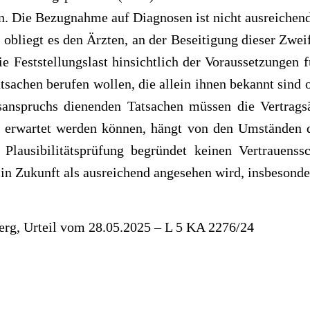
in. Die Bezugnahme auf Diagnosen ist nicht ausreichend
, obliegt es den Ärzten, an der Beseitigung dieser Zwe
ie Feststellungslast hinsichtlich der Voraussetzungen f
atsachen berufen wollen, die allein ihnen bekannt sind 
anspruchs dienenden Tatsachen müssen die Vertragsä
erwartet werden können, hängt von den Umständen de
e Plausibilitätsprüfung begründet keinen Vertrauens
in Zukunft als ausreichend angesehen wird, insbesond
rg, Urteil vom 28.05.2025 – L 5 KA 2276/24