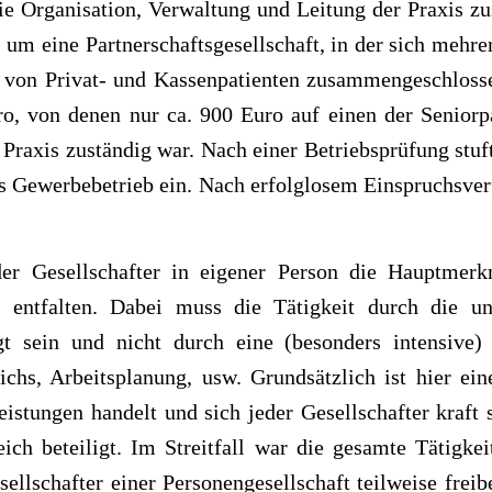
ie Organisation, Verwaltung und Leitung der Praxis zu
es um eine Partnerschaftsgesellschaft, in der sich meh
on Privat- und Kassenpatienten zusammengeschlossen 
, von denen nur ca. 900 Euro auf einen der Seniorpar
 Praxis zuständig war. Nach einer Betriebsprüfung stuf
aus Gewerbebetrieb ein. Nach erfolglosem Einspruchsver
er Gesellschafter in eigener Person die Hauptmerk
ch entfalten. Dabei muss die Tätigkeit durch die un
gt sein und nicht durch eine (besonders intensive) 
chs, Arbeitsplanung, usw. Grundsätzlich ist hier ei
istungen handelt und sich jeder Gesellschafter kraft 
ich beteiligt. Im Streitfall war die gesamte Tätigke
lschafter einer Personengesellschaft teilweise freiber