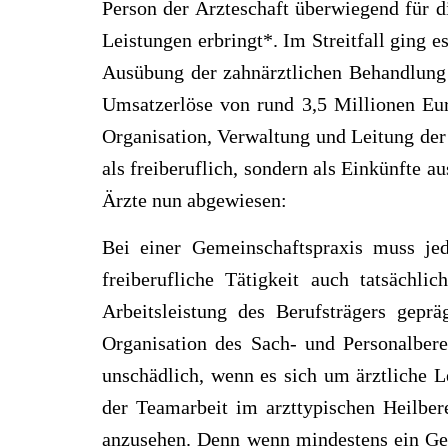
Person der Ärzteschaft überwiegend für d
Leistungen erbringt*. Im Streitfall ging 
Ausübung der zahnärztlichen Behandlung v
Umsatzerlöse von rund 3,5 Millionen Euro
Organisation, Verwaltung und Leitung der
als freiberuflich, sondern als Einkünfte 
Ärzte nun abgewiesen:
Bei einer Gemeinschaftspraxis muss jed
freiberufliche Tätigkeit auch tatsächli
Arbeitsleistung des Berufsträgers geprä
Organisation des Sach- und Personalberei
unschädlich, wenn es sich um ärztliche Le
der Teamarbeit im arzttypischen Heilbere
anzusehen. Denn wenn mindestens ein Gesel