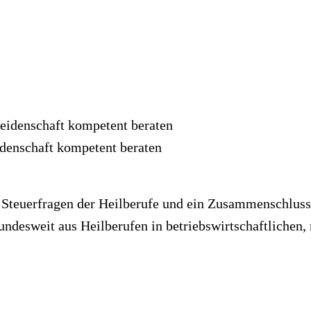
idenschaft kompetent beraten
ür Steuerfragen der Heilberufe und ein Zusammenschlus
desweit aus Heilberufen in betriebswirtschaftlichen, 