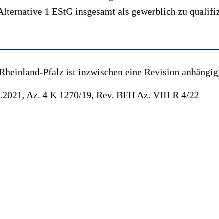
 Alternative 1 EStG insgesamt als gewerblich zu qualifi
Rheinland-Pfalz ist inzwischen eine Revision anhängig
.2021, Az. 4 K 1270/19, Rev. BFH Az. VIII R 4/22