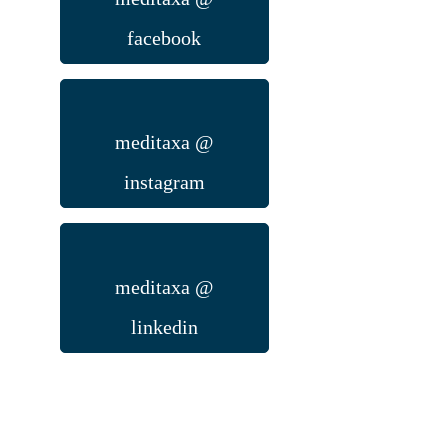
facebook
meditaxa @
instagram
meditaxa @
linkedin