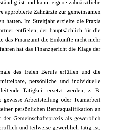
ständig ist und kaum eigene zahnärztliche
rere approbierte Zahnärzte zur gemeinsamen
hatten. Im Streitjahr erzielte die Praxis
tner entfielen, der hauptsächlich für die
te das Finanzamt die Einkünfte nicht mehr
fahren hat das Finanzgericht die Klage der
male des freien Berufs erfüllen und die
mittelbare, persönliche und individuelle
leitende Tätigkeit ersetzt werden, z. B.
ne gewisse Arbeitsteilung oder Teamarbeit
seiner persönlichen Berufsqualifikation an
it der Gemeinschaftspraxis als gewerblich
uflich und teilweise gewerblich tätig ist,