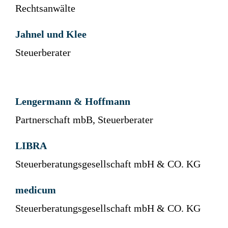
Rechtsanwälte
Jahnel und Klee
Steuerberater
Lengermann & Hoffmann
Partnerschaft mbB, Steuerberater
LIBRA
Steuerberatungsgesellschaft mbH & CO. KG
medicum
Steuerberatungsgesellschaft mbH & CO. KG