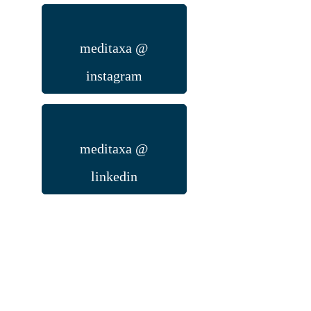
meditaxa @
instagram
meditaxa @
linkedin