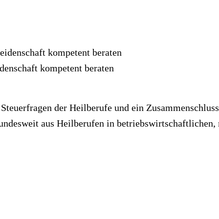
idenschaft kompetent beraten
ür Steuerfragen der Heilberufe und ein Zusammenschlus
desweit aus Heilberufen in betriebswirtschaftlichen, 