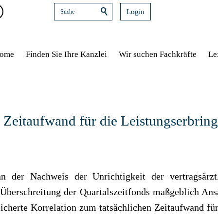
Login
ome
Finden Sie Ihre Kanzlei
Wir suchen Fachkräfte
Le
Zeitaufwand für die Leistungserbring
n der Nachweis der Unrichtigkeit der vertragsärz
r Überschreitung der Quartalszeitfonds maßgeblich An
sicherte Korrelation zum tatsächlichen Zeitaufwand für